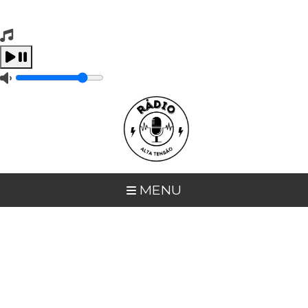
Tocando Agora
Carregando...
MENU