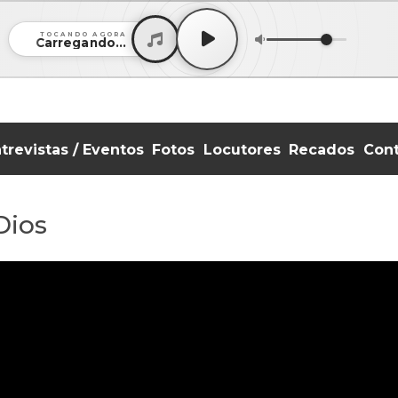
TOCANDO AGORA
Carregando...
trevistas / Eventos
Fotos
Locutores
Recados
Con
Dios