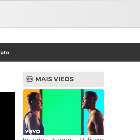
tato
MAIS VÍEOS
Imagine Dragons - Believer