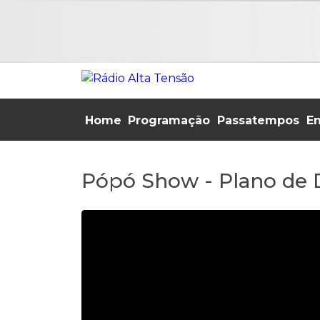
Home
Programação
Passatempos
En
Pópó Show - Plano de 