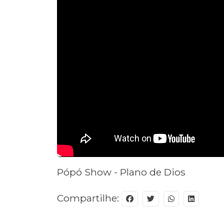
Pópó Show - Plano de Dios
Compartilhe: