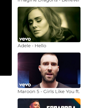
Adele - Hello
Maroon 5 - Girls Like You ft. Cardi B