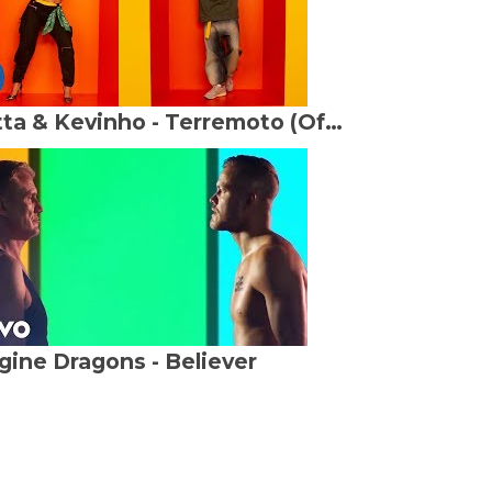
Anitta & Kevinho - Terremoto (Official Music Video)
gine Dragons - Believer