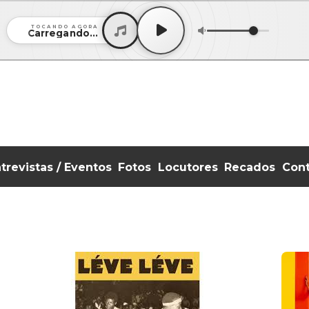
TOCANDO AGORA
Carregando...
trevistas / Eventos
Fotos
Locutores
Recados
Con